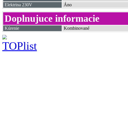
Elektrina 230V
Áno
Doplnujuce informacie
Kúrenie
Kombinované