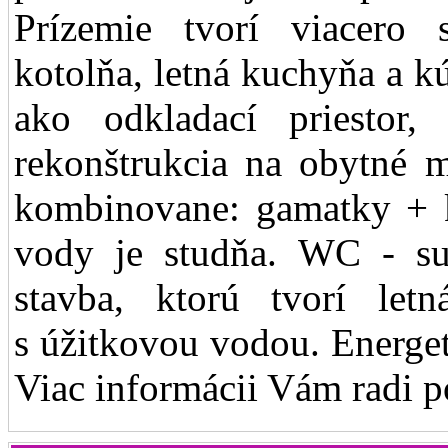
Prízemie tvorí viacero 
kotolňa, letná kuchyňa a k
ako odkladací priestor
rekonštrukcia na obytné m
kombinovane: gamatky + k
vody je studňa. WC - s
stavba, ktorú tvorí le
s úžitkovou vodou. Energet
Viac informácii Vám radi 