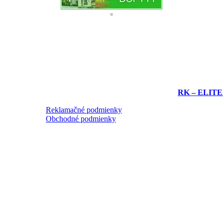
RK – ELITE re
Reklamačné podmienky
Obchodné podmienky