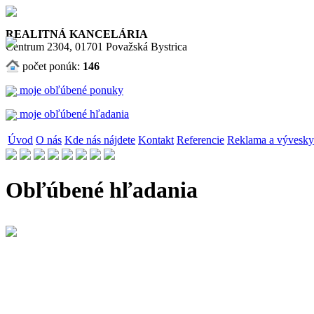
REALITNÁ KANCELÁRIA
Centrum 2304, 01701 Považská Bystrica
počet ponúk:
146
moje obľúbené ponuky
moje obľúbené hľadania
Úvod
O nás
Kde nás nájdete
Kontakt
Referencie
Reklama a vývesky
Obľúbené hľadania