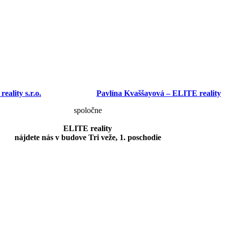
ality s.r.o.
Pavlína Kvaššayová – ELITE reality
spoločne
ELITE reality
nájdete nás v budove Tri veže, 1. poschodie