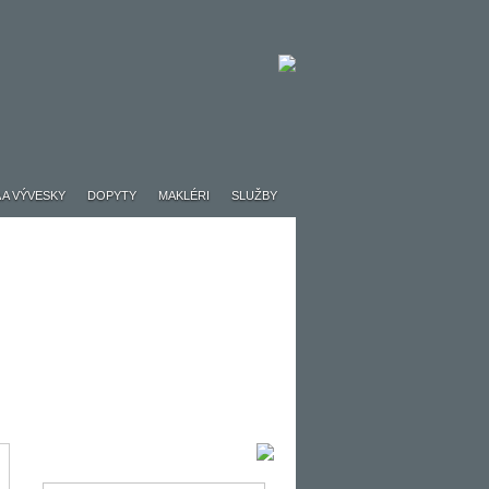
 A VÝVESKY
DOPYTY
MAKLÉRI
SLUŽBY