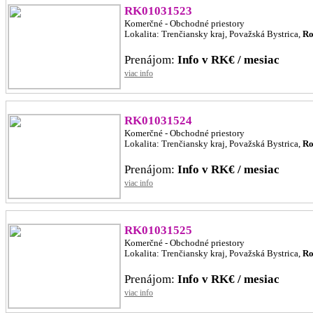
RK01031523
Komerčné - Obchodné priestory
Lokalita: Trenčiansky kraj, Považská Bystrica,
Ro
Prenájom:
Info v RK€ / mesiac
viac info
RK01031524
Komerčné - Obchodné priestory
Lokalita: Trenčiansky kraj, Považská Bystrica,
Ro
Prenájom:
Info v RK€ / mesiac
viac info
RK01031525
Komerčné - Obchodné priestory
Lokalita: Trenčiansky kraj, Považská Bystrica,
Ro
Prenájom:
Info v RK€ / mesiac
viac info