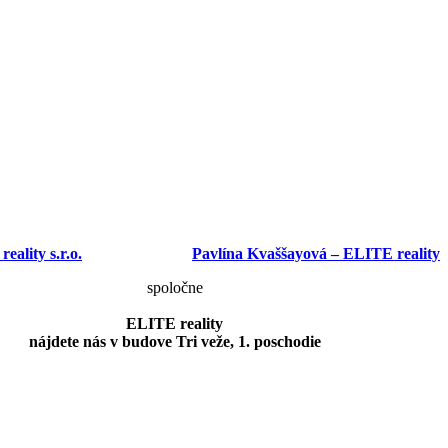
ality s.r.o.
Pavlína Kvaššayová – ELITE reality
spoločne
ELITE reality
nájdete nás v budove Tri veže, 1. poschodie