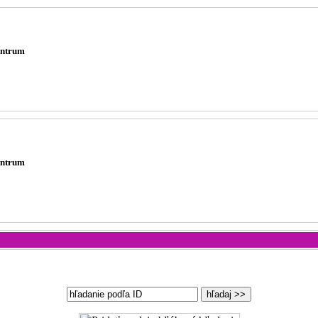
ntrum
ntrum