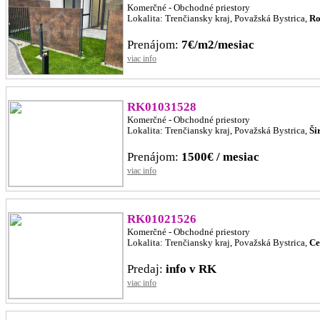
Komerčné - Obchodné priestory
Lokalita: Trenčiansky kraj, Považská Bystrica,
Ro
Prenájom:
7€/m2/mesiac
viac info
RK01031528
Komerčné - Obchodné priestory
Lokalita: Trenčiansky kraj, Považská Bystrica,
Ši
Prenájom:
1500€ / mesiac
viac info
RK01021526
Komerčné - Obchodné priestory
Lokalita: Trenčiansky kraj, Považská Bystrica,
Ce
Predaj:
info v RK
viac info