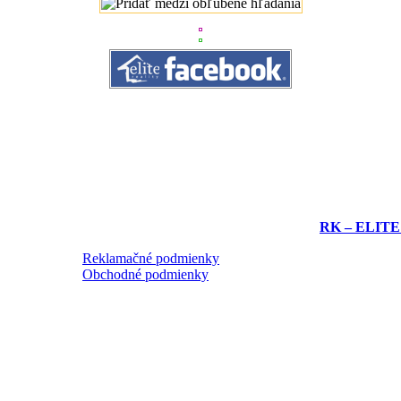
RK – ELITE re
Reklamačné podmienky
Obchodné podmienky