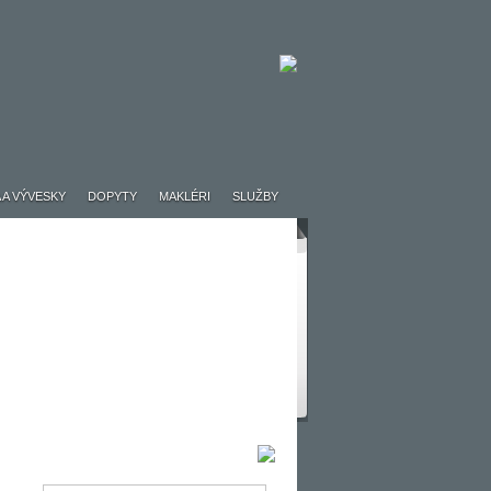
 A VÝVESKY
DOPYTY
MAKLÉRI
SLUŽBY