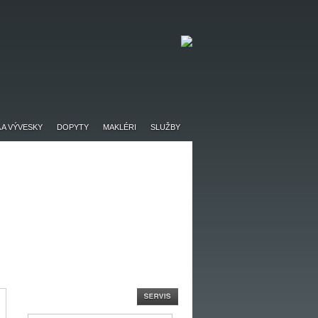
 A VÝVESKY
DOPYTY
MAKLÉRI
SLUŽBY