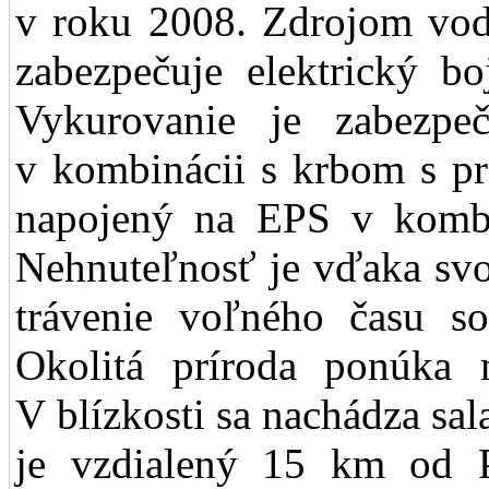
v roku 2008. Zdrojom vody
zabezpečuje elektrický bo
Vykurovanie je zabezpeč
v kombinácii s krbom s pr
napojený na EPS v komb
Nehnuteľnosť je vďaka svo
trávenie voľného času s
Okolitá príroda ponúka mo
V blízkosti sa nachádza s
je vzdialený 15 km od 