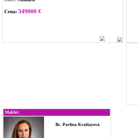
349000 €
Cena:
Maklér:
Bc. Pavlína Kvaššayová