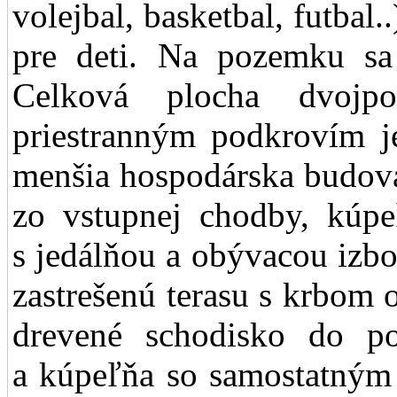
volejbal, basketbal, futbal
pre deti. Na pozemku sa
Celková plocha dvojp
priestranným podkrovím j
menšia hospodárska budova
zo vstupnej chodby, kúp
s jedálňou a obývacou izbo
zastrešenú terasu s krbom
drevené schodisko do pod
a kúpeľňa so samostatný