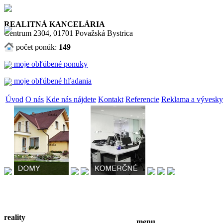
REALITNÁ KANCELÁRIA
Centrum 2304, 01701 Považská Bystrica
počet ponúk:
149
moje obľúbené ponuky
moje obľúbené hľadania
Úvod
O nás
Kde nás nájdete
Kontakt
Referencie
Reklama a vývesky
reality
menu