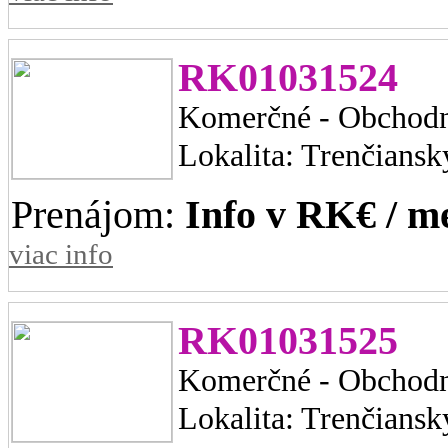
RK01031524
Komerčné - Obchodn
Lokalita: Trenčiansk
Prenájom:
Info v RK€ / m
viac info
RK01031525
Komerčné - Obchodn
Lokalita: Trenčiansk