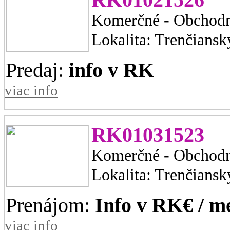
RK01021526
Komerčné - Obchodn
Lokalita: Trenčiansk
Predaj:
info v RK
viac info
RK01031523
Komerčné - Obchodn
Lokalita: Trenčiansk
Prenájom:
Info v RK€ / m
viac info