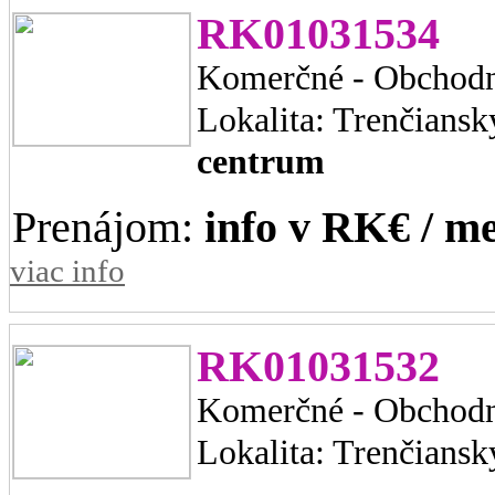
RK01031534
Komerčné - Obchodn
Lokalita: Trenčiansk
centrum
Prenájom:
info v RK€ / me
viac info
RK01031532
Komerčné - Obchodn
Lokalita: Trenčiansk