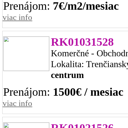
Prenájom:
7€/m2/mesiac
viac info
RK01031528
Komerčné - Obchodn
Lokalita: Trenčiansk
centrum
Prenájom:
1500€ / mesiac
viac info