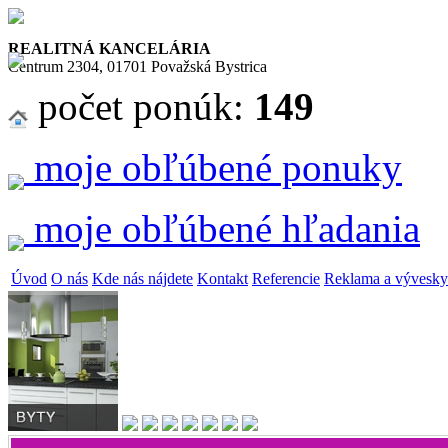
REALITNÁ KANCELÁRIA
Centrum 2304, 01701 Považská Bystrica
počet ponúk:
149
moje obľúbené ponuky
moje obľúbené hľadania
Úvod
O nás
Kde nás nájdete
Kontakt
Referencie
Reklama a vývesky