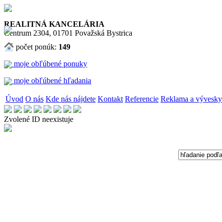
REALITNÁ KANCELÁRIA
Centrum 2304, 01701 Považská Bystrica
počet ponúk:
149
moje obľúbené ponuky
moje obľúbené hľadania
Úvod
O nás
Kde nás nájdete
Kontakt
Referencie
Reklama a vývesky
Zvolené ID neexistuje