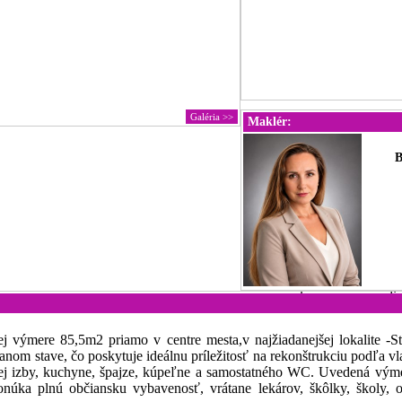
Galéria >>
Maklér:
B
kvassayova.pavlin
ej výmere 85,5m2 priamo v centre mesta,v najžiadanejšej lokalite -
om stave, čo poskytuje ideálnu príležitosť na rekonštrukciu podľa vl
j izby, kuchyne, špajze, kúpeľne a samostatného WC. Uvedená výmera 
onúka plnú občiansku vybavenosť, vrátane lekárov, škôlky, školy,