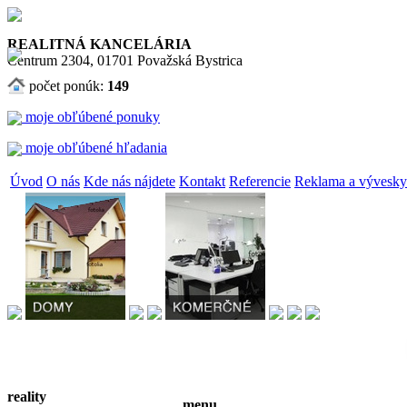
REALITNÁ KANCELÁRIA
Centrum 2304, 01701 Považská Bystrica
počet ponúk:
149
moje obľúbené ponuky
moje obľúbené hľadania
Úvod
O nás
Kde nás nájdete
Kontakt
Referencie
Reklama a vývesky
reality
menu